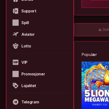
Support
Spill
⚠ Dett
Aviator
Lotto
Populær
VIP
Promosjoner
Lojalitet
Telegram