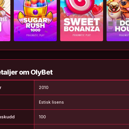
etaljer om OlyBet
r
2010
Estisk lisens
nskudd
100