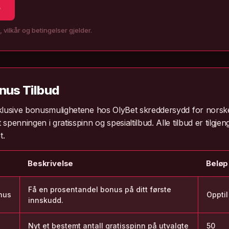
o
, vilkår og betingelser gjelder.
nus Tilbud
klusive bonusmulighetene hos OlyBet skreddersydd for norske 
penningen i gratisspinn og spesialtilbud. Alle tilbud er tilgje
t.
Beskrivelse
Beløp
Få en prosentandel bonus på ditt første
nus
Oppti
innskudd.
Nyt et bestemt antall gratisspinn på utvalgte
50