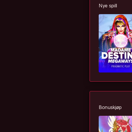
Nye spill
Bonuskjøp