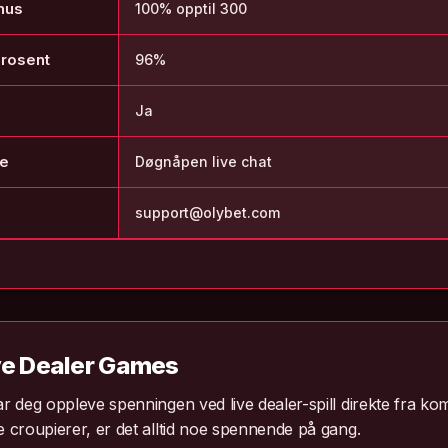
nus
100% opptil 300
prosent
96%
Ja
ce
Døgnåpen live chat
support@olybet.com
ve Dealer Games
r deg oppleve spenningen ved live dealer-spill direkte fra komf
e croupierer, er det alltid noe spennende på gang.